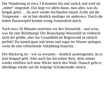
Die Wanderung ist etwa 3 Kilometer hin und zurück und wird als
„mittel“ eingestuft. Das liegt vor allem daran, dass alles, was du
bergab gehst … du auch wieder hochlaufen musst! Achte auf die
Temperatur – sie ist hier deutlich niedriger als anderswo. Durch die
hohen Baumwipfel kommt wenig Sonnenlicht durch.
Nach etwa 30 Minuten erreichen wir den Wasserfall – und wow,
was für eine Belohnung! Der Beauchamp-Wasserfall ist vielleicht
nicht der größte, aber das Gesamtbild im Regenwald ist einfach
perfekt! Du kannst ganz nah heran und sogar ins Wasser springen,
wenn du eine erfrischende Abkühlung brauchst.
Der Rückweg ist – wie zu erwarten – deutlich anstrengender, da es
jetzt bergauf geht. Aber auch das hat seinen Reiz, denn immer
wieder eröffnen sich neue Blicke durch den Wald. Danach geht es
allerdings wieder auf die holprige Schotterstraße zurück.