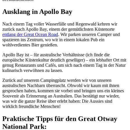
Ausklang in Apollo Bay
Nach einem Tag voller Wasserfälle und Regenwald kehren wir
zurück nach Apollo Bay, einem der gemütlichsten Küstenorte
entlang der Great Ocean Road
. Wir parken unseren Camper und
spazieren ins Zentrum, wo wir in einem lokalen Pub ein
wohlverdientes Bier genießen.
Apollo Bay ist – für australische Verhältnisse (ich finde die
europäische Küstenkultur deutlich geselliger) – ein lebhafter Ort mit
genug Restaurants und Cafés, um sich nach einem Tag in der Natur
kulinarisch verwöhnen zu lassen.
Zurück auf unserem Campingplatz werden wir von unseren
australischen Nachbarn überrascht. Obwohl wir kaum mit ihnen
gesprochen haben, kommen sie vorbei und bringen uns ein kleines
Souvenir als Erinnerung an Australien. Das bestätigt nur wieder,
was wir die ganze Reise über erlebt haben: Die Aussies sind
wirklich freundliche Menschen!
Praktische Tipps für den Great Otway
National Park: