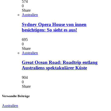
574
0
Share
Australien
Sydney Opera House von innen
besichtigen: So sieht es aus!
695
0
Share
Australien
Great Ocean Road: Roadtrip entlang
Australiens spektakulärer Küste
904
0
Share
Verwandte Beiträge
Australien