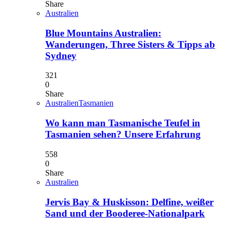
Share
Australien
Blue Mountains Australien:
Wanderungen, Three Sisters & Tipps ab
Sydney
321
0
Share
Australien
Tasmanien
Wo kann man Tasmanische Teufel in
Tasmanien sehen? Unsere Erfahrung
558
0
Share
Australien
Jervis Bay & Huskisson: Delfine, weißer
Sand und der Booderee-Nationalpark