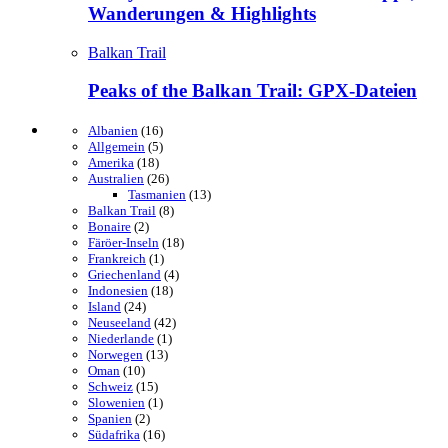
Wanderungen & Highlights
Balkan Trail
Peaks of the Balkan Trail: GPX-Dateien
Albanien
(16)
Allgemein
(5)
Amerika
(18)
Australien
(26)
Tasmanien
(13)
Balkan Trail
(8)
Bonaire
(2)
Färöer-Inseln
(18)
Frankreich
(1)
Griechenland
(4)
Indonesien
(18)
Island
(24)
Neuseeland
(42)
Niederlande
(1)
Norwegen
(13)
Oman
(10)
Schweiz
(15)
Slowenien
(1)
Spanien
(2)
Südafrika
(16)