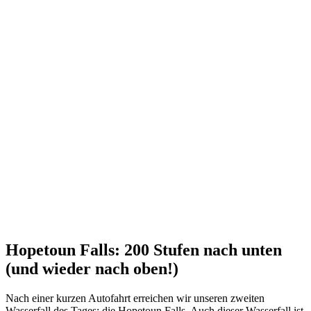
Hopetoun Falls: 200 Stufen nach unten
(und wieder nach oben!)
Nach einer kurzen Autofahrt erreichen wir unseren zweiten
Wasserfall des Tages: die Hopetoun Falls. Auch dieser Wasserfall ist