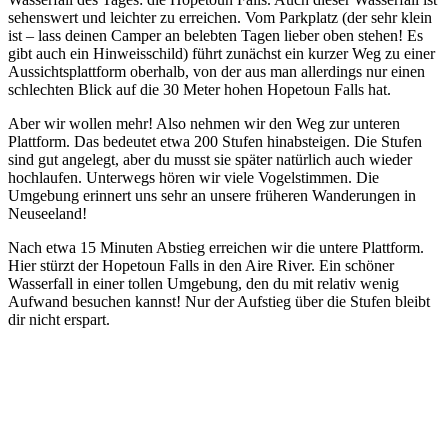
sehenswert und leichter zu erreichen. Vom Parkplatz (der sehr klein
ist – lass deinen Camper an belebten Tagen lieber oben stehen! Es
gibt auch ein Hinweisschild) führt zunächst ein kurzer Weg zu einer
Aussichtsplattform oberhalb, von der aus man allerdings nur einen
schlechten Blick auf die 30 Meter hohen Hopetoun Falls hat.
Aber wir wollen mehr! Also nehmen wir den Weg zur unteren
Plattform. Das bedeutet etwa 200 Stufen hinabsteigen. Die Stufen
sind gut angelegt, aber du musst sie später natürlich auch wieder
hochlaufen. Unterwegs hören wir viele Vogelstimmen. Die
Umgebung erinnert uns sehr an unsere früheren Wanderungen in
Neuseeland!
Nach etwa 15 Minuten Abstieg erreichen wir die untere Plattform.
Hier stürzt der Hopetoun Falls in den Aire River. Ein schöner
Wasserfall in einer tollen Umgebung, den du mit relativ wenig
Aufwand besuchen kannst! Nur der Aufstieg über die Stufen bleibt
dir nicht erspart.