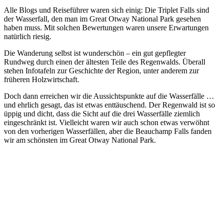
Alle Blogs und Reiseführer waren sich einig: Die Triplet Falls sind
der Wasserfall, den man im Great Otway National Park gesehen
haben muss. Mit solchen Bewertungen waren unsere Erwartungen
natürlich riesig.
Die Wanderung selbst ist wunderschön – ein gut gepflegter
Rundweg durch einen der ältesten Teile des Regenwalds. Überall
stehen Infotafeln zur Geschichte der Region, unter anderem zur
früheren Holzwirtschaft.
Doch dann erreichen wir die Aussichtspunkte auf die Wasserfälle …
und ehrlich gesagt, das ist etwas enttäuschend. Der Regenwald ist so
üppig und dicht, dass die Sicht auf die drei Wasserfälle ziemlich
eingeschränkt ist. Vielleicht waren wir auch schon etwas verwöhnt
von den vorherigen Wasserfällen, aber die Beauchamp Falls fanden
wir am schönsten im Great Otway National Park.