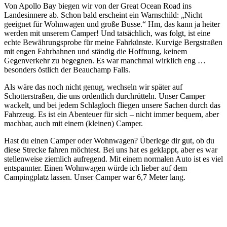
Von Apollo Bay biegen wir von der Great Ocean Road ins
Landesinnere ab. Schon bald erscheint ein Warnschild: „Nicht
geeignet für Wohnwagen und große Busse.“ Hm, das kann ja heiter
werden mit unserem Camper! Und tatsächlich, was folgt, ist eine
echte Bewährungsprobe für meine Fahrkünste. Kurvige Bergstraßen
mit engen Fahrbahnen und ständig die Hoffnung, keinem
Gegenverkehr zu begegnen. Es war manchmal wirklich eng …
besonders östlich der Beauchamp Falls.
Als wäre das noch nicht genug, wechseln wir später auf
Schotterstraßen, die uns ordentlich durchrütteln. Unser Camper
wackelt, und bei jedem Schlagloch fliegen unsere Sachen durch das
Fahrzeug. Es ist ein Abenteuer für sich – nicht immer bequem, aber
machbar, auch mit einem (kleinen) Camper.
Hast du einen Camper oder Wohnwagen? Überlege dir gut, ob du
diese Strecke fahren möchtest. Bei uns hat es geklappt, aber es war
stellenweise ziemlich aufregend. Mit einem normalen Auto ist es viel
entspannter. Einen Wohnwagen würde ich lieber auf dem
Campingplatz lassen. Unser Camper war 6,7 Meter lang.